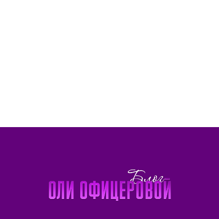
БЛОГ
УСЛУГИ
КУРСЫ
ОБО МНЕ
ТОРНАДО