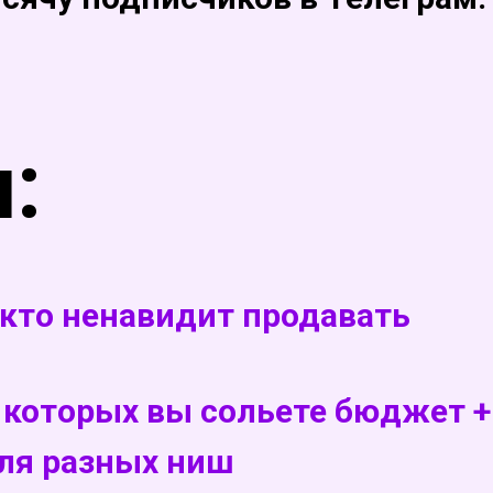
:
, кто ненавидит продавать
з которых вы сольете бюджет 
ля разных ниш