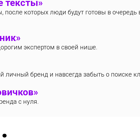
е тексты»
ы, после которых люди будут готовы в очередь 
вник»
 дорогим экспертом в своей нише.
вой личный бренд и навсегда забыть о поиске к
овичков»
енда с нуля.
: