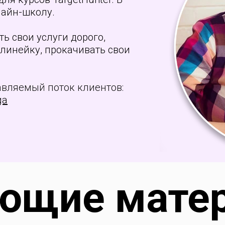
лайн-школу.
ь свои услуги дорого,
линейку, прокачивать свои
равляемый поток клиентов:
ga
ющие мате