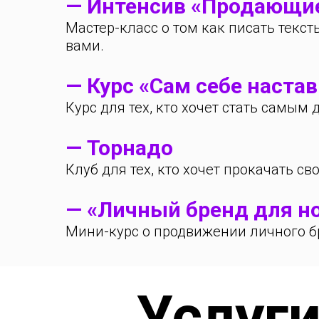
— Интенсив «Продающи
Мастер-класс о том как писать текст
вами.
— Курс «Сам себе наста
Курс для тех, кто хочет стать самым
— Торнадо
Клуб для тех, кто хочет прокачать с
— «Личный бренд для н
Мини-курс о продвижении личного бр
Услуги