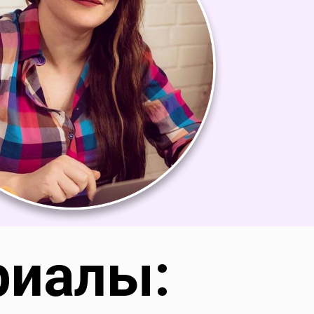
риалы: