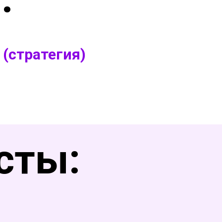
(стратегия)
сты: