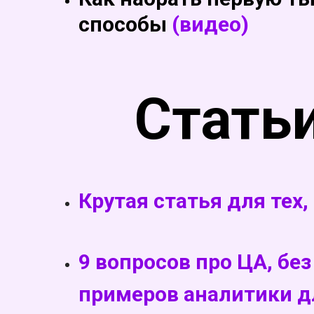
способы
(видео)
Статьи
Крутая статья для тех
9 вопросов про ЦА, бе
примеров аналитики д