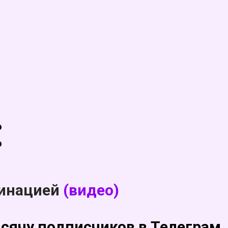
:
тинацией
(видео)
ысячу подписчиков в Телеграм