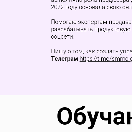
2022 году основала свою он
Помогаю экспертам продават
разрабатывать продуктовую 
соцсети.
Пишу о том, как создать уп
Телеграм
https://t.me/smmol
Обуча