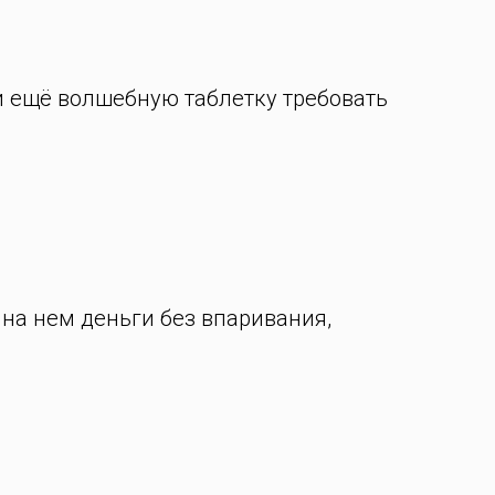
 и ещё волшебную таблетку требовать
 на нем деньги без впаривания,