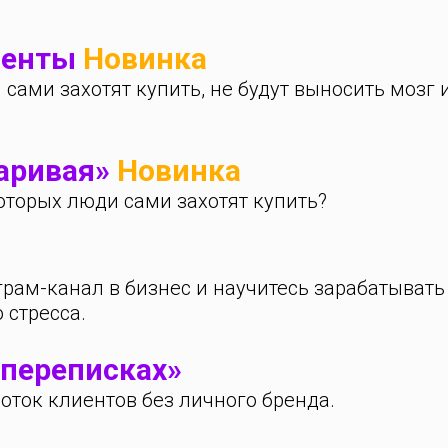
иенты
Новинка
 сами захотят купить, не будут выносить мозг
паривая»
Новинка
оторых люди сами захотят купить?
грам-канал в бизнес и научитесь зарабатывать
стресса.
 переписках»
поток клиентов без личного бренда.