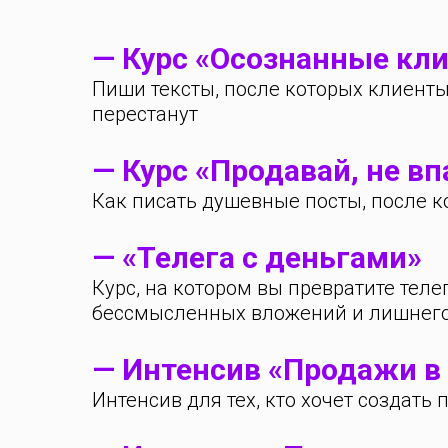
— Курс «Осознанные кл
Пиши тексты, после которых клиенты
перестанут
— Курс «Продавай, не в
Как писать душевные посты, после к
— «Телега с деньгами»
Курс, на котором вы превратите теле
бессмысленных вложений и лишнего 
— Интенсив «Продажи в
Интенсив для тех, кто хочет создать 