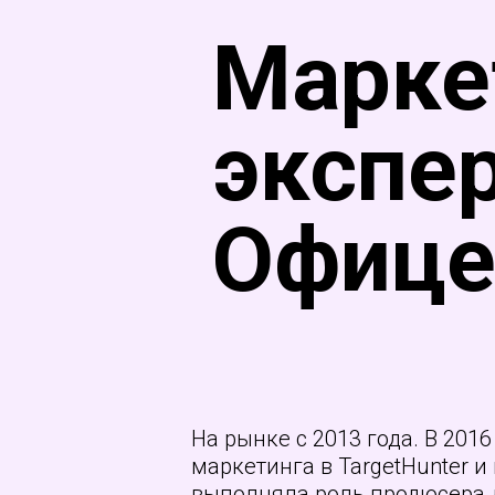
Марке
экспе
Офице
На рынке с 2013 года. В 2016
маркетинга в TargetHunter и 
выполняла роль продюсера дл